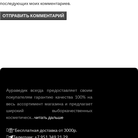
последующих моих комментариев.
Аураведик всегда предоставляет своим
покупателям гарантию качества 100% на
весь ассортимент магазина и предлагает
широкий выборкачественных
косметическ…
читать дальше
*Бесплатная доставка от 3000р.
Телеграм: +7 951 349 21 29