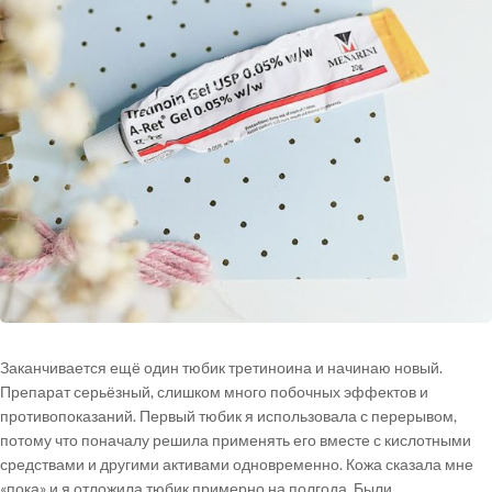
Заканчивается ещё один тюбик третиноина и начинаю новый.
Препарат серьёзный, слишком много побочных эффектов и
противопоказаний. Первый тюбик я использовала с перерывом,
потому что поначалу решила применять его вместе с кислотными
средствами и другими активами одновременно. Кожа сказала мне
«пока» и я отложила тюбик примерно на полгода. Были