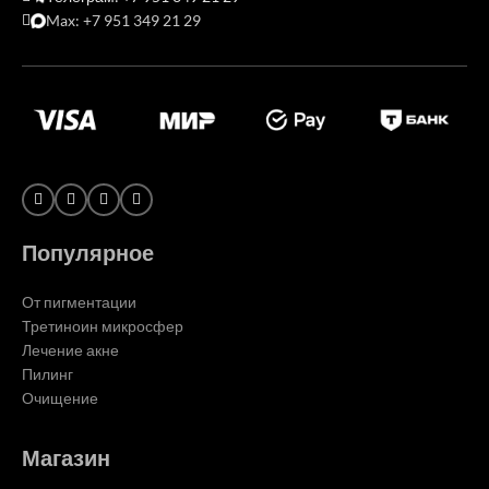
Max: +7 951 349 21 29
Популярное
От пигментации
Третиноин микросфер
Лечение акне
Пилинг
Очищение
Магазин