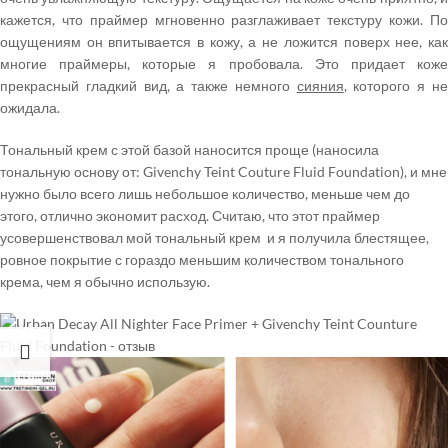
кажется, что праймер мгновенно разглаживает текстуру кожи. По
ощущениям он впитывается в кожу, а не ложится поверх нее, как
многие праймеры, которые я пробовала. Это придает коже
прекрасный гладкий вид, а также немного
сияния
, которого я н
ожидала.
Тональный крем с этой базой наносится проще (наносила
тональную основу от: Givenchy Teint Couture Fluid Foundation), и мне
нужно было всего лишь небольшое количество, меньше чем до
этого, отлично экономит расход. Считаю, что этот праймер
усовершенствовал мой тональный крем и я получила блестящее,
ровное покрытие с гораздо меньшим количеством тонального
крема, чем я обычно использую.