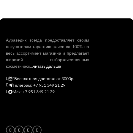
Аураведик всегда предоставляет своим
покупателям гарантию качества 100% на
весь ассортимент магазина и предлагает
широкий выборкачественных
косметическ…
читать дальше
*Бесплатная доставка от 3000р.
Телеграм: +7 951 349 21 29
Max: +7 951 349 21 29