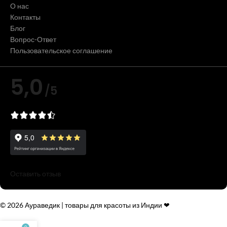
О нас
Контакты
Блог
Вопрос-Ответ
Пользовательское соглашение
5,0
/5
Оставить отзыв
© 2026 Аураведик | товары для красоты из Индии ❤