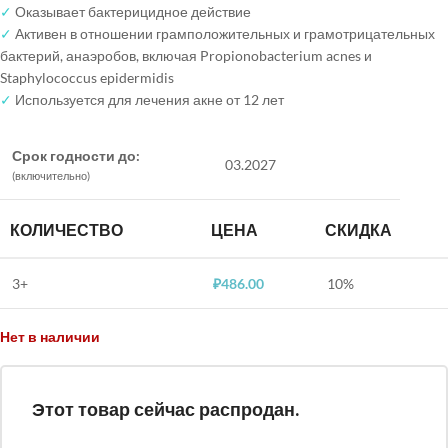
✓
Оказывает бактерицидное действие
✓
Активен в отношении грамположительных и грамотрицательных
бактерий, анаэробов, включая Propionobacterium acnes и
Staphylococcus epidermidis
✓
Используется для лечения акне от 12 лет
Срок годности до:
03.2027
(включительно)
КОЛИЧЕСТВО
ЦЕНА
СКИДКА
3+
₽
486.00
10%
Нет в наличии
Этот товар сейчас распродан.