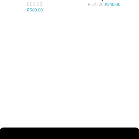
₽
340.00
₽
570.00
₽
560.00