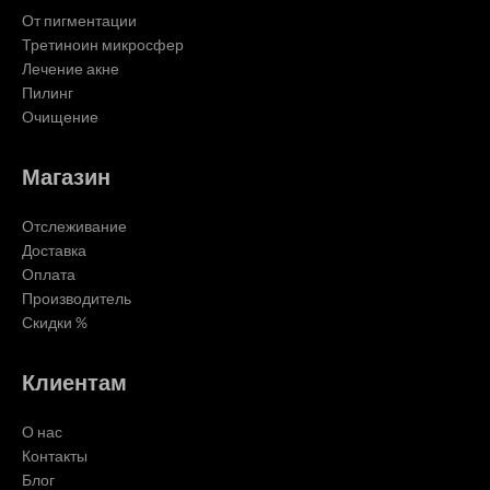
От пигментации
Третиноин микросфер
Лечение акне
Пилинг
Очищение
Магазин
Отслеживание
Доставка
Оплата
Производитель
Скидки %
Клиентам
О нас
Контакты
Блог