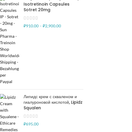
Isotretinoin Capsules
Sotret 20mg
₽
910.00
–
₽
2,900.00
Липидс крем с скваленом и
гиалуроновой кислотой, Lipidz
Squalen
₽
695.00