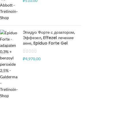
₽
510.00
Эпидуо Форте с дозатором,
Эффезел, Effezel лечение
акне, Epiduo Forte Gel
₽
4,970.00