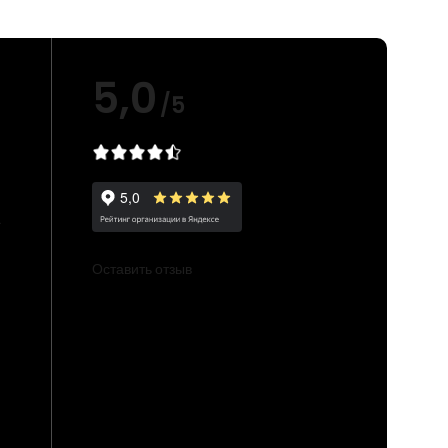
5,0
/5
е
Оставить отзыв