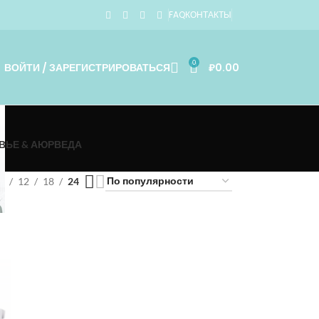
FAQ
КОНТАКТЫ
0
ВОЙТИ / ЗАРЕГИСТРИРОВАТЬСЯ
₽
0.00
ВЬЕ & АЮРВЕДА
9
12
18
24