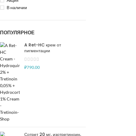
Акция
В наличии
ПОПУЛЯРНОЕ
A Ret-HC крем от
пигментации
₽
790.00
Сотрет 20 мг, изотретиноин,