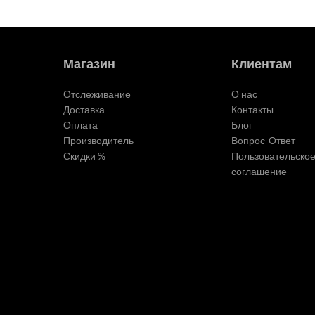
Магазин
Клиентам
Отслеживание
О нас
Доставка
Контакты
Оплата
Блог
Производитель
Вопрос-Ответ
Скидки %
Пользовательско
соглашение