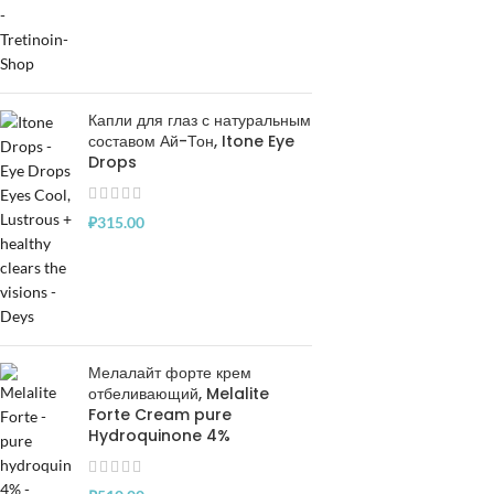
Капли для глаз с натуральным
составом Ай-Тон, Itone Eye
Drops
₽
315.00
Мелалайт форте крем
отбеливающий, Melalite
Forte Cream pure
Hydroquinone 4%