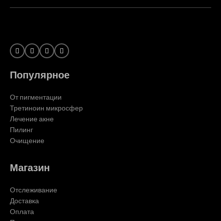
Популярное
От пигментации
Третиноин микросфер
Лечение акне
Пилинг
Очищение
Магазин
Отслеживание
Доставка
Оплата