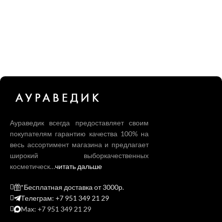
Аураведик всегда предоставляет своим
покупателям гарантию качества 100% на
весь ассортимент магазина и предлагает
широкий выборкачественных
косметическ…
читать дальше
*Бесплатная доставка от 3000р.
Телеграм: +7 951 349 21 29
Max: +7 951 349 21 29