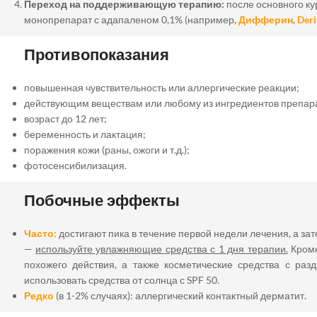
Переход на поддерживающую терапию:
после основного ку
монопрепарат с адапаленом 0,1% (например,
Дифферин
,
Der
Противопоказания
повышенная чувствительность или аллергические реакции;
действующим веществам или любому из ингредиентов препар
возраст до 12 лет;
беременность и лактация;
поражения кожи (раны, ожоги и т.д.);
фотосенсибилизация.
Побочные эффекты
Часто:
достигают пика в течение первой недели лечения, а за
—
используйте увлажняющие средства с 1 дня терапии.
Кроме
похожего действия, а также косметические средства с ра
использовать средства от солнца с SPF 50.
Редко
(в 1-2% случаях): аллергический контактный дерматит.