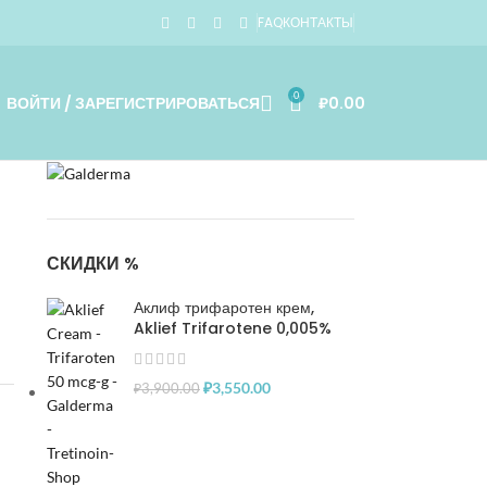
FAQ
КОНТАКТЫ
0
ВОЙТИ / ЗАРЕГИСТРИРОВАТЬСЯ
₽
0.00
СКИДКИ %
Аклиф трифаротен крем,
Aklief Trifarotene 0,005%
₽
3,550.00
₽
3,900.00