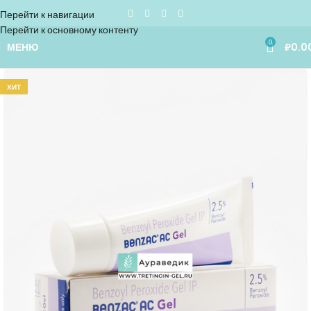
Перейти к навигации
Перейти к основному контенту
0
МЕНЮ
₽
0.0
ХИТ