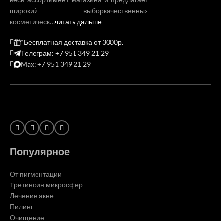
широкий выборкачественных
косметическ…
читать дальше
*Бесплатная доставка от 3000р.
Телеграм: +7 951 349 21 29
Max: +7 951 349 21 29
Популярное
От пигментации
Третиноин микросфер
Лечение акне
Пилинг
Очищение