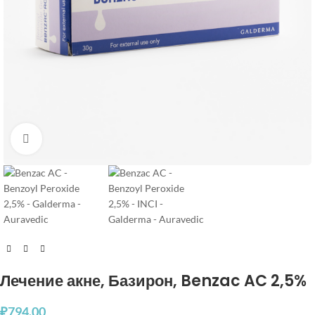
Увеличить
Лечение акне, Базирон, Benzac AC 2,5%
₽
794.00