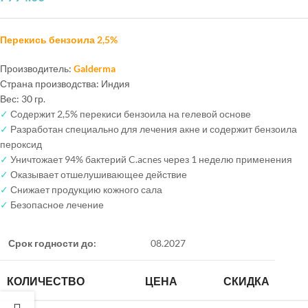
Перекись бензоила 2,5%
Производитель:
Galderma
Страна производства: Индия
Вес: 30 гр.
✓
Содержит 2,5% перекиси бензоила на гелевой основе
✓
Разработан специально для лечения акне и содержит бензоила
пероксид
✓
Уничтожает 94% бактерий C.acnes через 1 неделю применения
✓
Оказывает отшелушивающее действие
✓
Снижает продукцию кожного сала
✓
Безопасное лечение
Срок годности до:
08.2027
КОЛИЧЕСТВО
ЦЕНА
СКИДКА