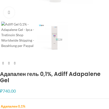
Увеличить
Адапален гель 0,1%, Adiff Adapalene
Gel
₽
740.00
Адапален 0,1%