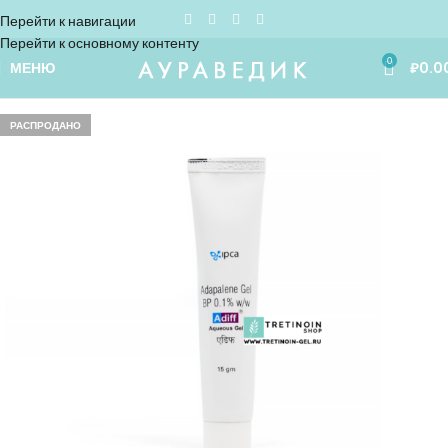
Перейти к навигации
Перейти к основному контенту
0
МЕНЮ
₽
0.0
РАСПРОДАНО