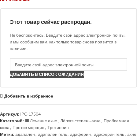
Этот товар сейчас распродан.
Не беспокойтесь! Введите свой адрес электронной почты,
и мы сообщим вам, как только товар снова появится в
наличии.
ДОБАВИТЬ В СПИСОК ОЖИДАНИЯ
Добавить в избранное
Артикул:
IPC-17504
Категорий:
⬛️ Лечение акне
,
Лёгкая степень акне
,
Проблемная
кожа
,
Против морщин
,
Третиноин
Метки:
адапален
,
адапален гель
,
адаферин
,
адаферин гель
,
акне