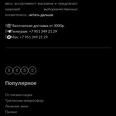
весь ассортимент магазина и предлагает
широкий выборкачественных
косметическ…
читать дальше
*Бесплатная доставка от 3000р.
Телеграм: +7 951 349 21 29
Max: +7 951 349 21 29
Популярное
От пигментации
Третиноин микросфер
Лечение акне
Пилинг