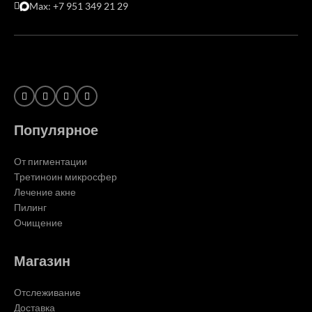
Max: +7 951 349 21 29
Популярное
От пигментации
Третиноин микросфер
Лечение акне
Пилинг
Очищение
Магазин
Отслеживание
Доставка