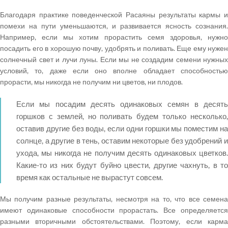
Благодаря практике поведенческой Расаяны результаты кармы и
помехи на пути уменьшаются, и развивается ясность сознания.
Например, если мы хотим прорастить семя здоровья, нужно
посадить его в хорошую почву, удобрять и поливать. Еще ему нужен
солнечный свет и лучи луны. Если мы не создадим семени нужных
условий, то, даже если оно вполне обладает способностью
прорасти, мы никогда не получим ни цветов, ни плодов.
Если мы посадим десять одинаковых семян в десять
горшков с землей, но поливать будем только несколько,
оставив другие без воды, если одни горшки мы поместим на
солнце, а другие в тень, оставим некоторые без удобрений и
ухода, мы никогда не получим десять одинаковых цветков.
Какие-то из них будут буйно цвести, другие чахнуть, в то
время как остальные не вырастут совсем.
Мы получим разные результаты, несмотря на то, что все семена
имеют одинаковые способности прорастать. Все определяется
разными вторичными обстоятельствами. Поэтому, если карма