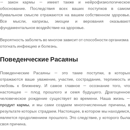
— закон кармы — имеет также и нейрофизиологическое
обоснование. Последствия всех ваших поступков в самом
буквальном смысле отражаются на вашем собственном здоровье.
Все мысли, капризы, эмоции и верования оказывают
фундаментальное воздействие на здоровье.
Вероятность заболеть во многом зависит от способности организма
отогнать инфекцию и болезнь.
Поведенческие Расаяны
Поведенческие Расаяны — это такие поступки, в которых
отражаются ваше уважение, участие, сострадание, терпимость и
любовь к ближнему. И самое главное — осознание того, что
настоящее — плод прошлого и семя будущего. Драгоценное
человеческое рождение существует во времени. Наша жизнь —
продукт кармы
, и мы сами создаем многочисленные причины, в
результате которых страдаем. Настоящее, в котором мы находимся,
является продолжением прошлого. Это следствие, у которого была
своя причина.