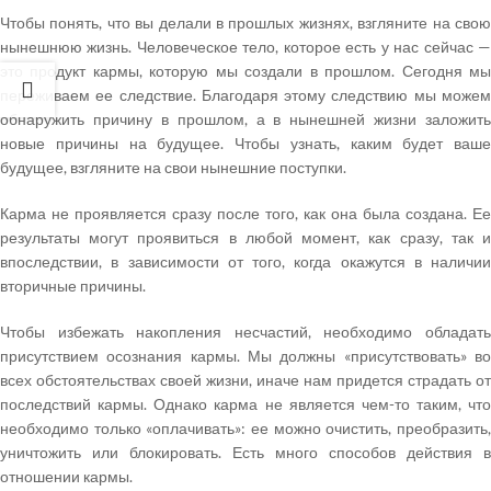
Чтобы понять, что вы делали в прошлых жизнях, взгляните на свою
нынешнюю жизнь. Человеческое тело, которое есть у нас сейчас —
это продукт кармы, которую мы создали в прошлом. Сегодня мы
переживаем ее следствие. Благодаря этому следствию мы можем
обнаружить причину в прошлом, а в нынешней жизни заложить
новые причины на будущее. Чтобы узнать, каким будет ваше
будущее, взгляните на свои нынешние поступки.
Карма не проявляется сразу после того, как она была создана. Ее
результаты могут проявиться в любой момент, как сразу, так и
впоследствии, в зависимости от того, когда окажутся в наличии
вторичные причины.
Чтобы избежать накопления несчастий, необходимо обладать
присутствием осознания кармы. Мы должны «присутствовать» во
всех обстоятельствах своей жизни, иначе нам придется страдать от
последствий кармы. Однако карма не является чем-то таким, что
необходимо только «оплачивать»: ее можно очистить, преобразить,
уничтожить или блокировать. Есть много способов действия в
отношении кармы.