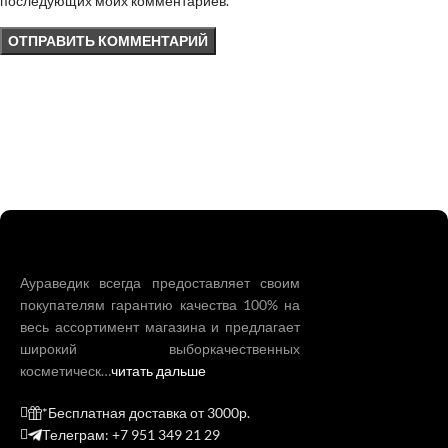
последующих моих комментариев.
Аураведик всегда предоставляет своим
покупателям гарантию качества 100% на
весь ассортимент магазина и предлагает
широкий выборкачественных
косметическ…
читать дальше
*Бесплатная доставка от 3000р.
Телеграм: +7 951 349 21 29