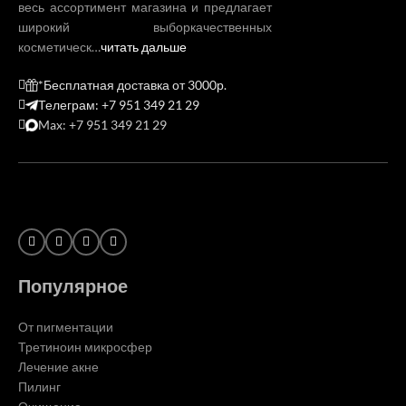
весь ассортимент магазина и предлагает
широкий выборкачественных
косметическ…
читать дальше
*Бесплатная доставка от 3000р.
Телеграм: +7 951 349 21 29
Max: +7 951 349 21 29
Популярное
От пигментации
Третиноин микросфер
Лечение акне
Пилинг