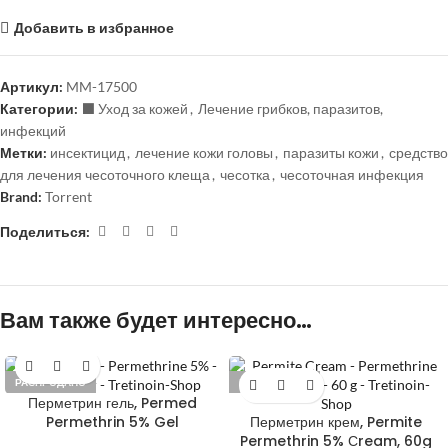
Добавить в избранное
Артикул:
MM-17500
Категории:
⬛️ Уход за кожей
,
Лечение грибков, паразитов,
инфекций
Метки:
инсектицид
,
лечение кожи головы
,
паразиты кожи
,
средство
для лечения чесоточного клеща
,
чесотка
,
чесоточная инфекция
Brand:
Torrent
Поделиться:
Вам также будет интересно…
РАСПРОДАНО
РАСПРОДАНО
Перметрин гель, Permed
Permethrin 5% Gel
Перметрин крем, Permite
Permethrin 5% Сream, 60g