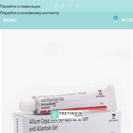
Перейти к навигации
Перейти к основному контенту
0
МЕНЮ
₽
0.0