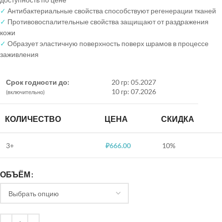
✓
Антибактериальные свойства способствуют регенерации тканей
✓
Противовоспалительные свойства защищают от раздражения
кожи
✓
Образует эластичную поверхность поверх шрамов в процессе
заживления
Срок годности до:
20 гр: 05.2027
10 гр: 07.2026
(включительно)
КОЛИЧЕСТВО
ЦЕНА
СКИДКА
3+
₽
666.00
10%
ОБЪЁМ