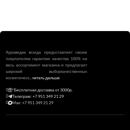
Аураведик всегда предоставляет своим
покупателям гарантию качества 100% на
весь ассортимент магазина и предлагает
широкий выборкачественных
косметическ…
читать дальше
*Бесплатная доставка от 3000р.
Телеграм: +7 951 349 21 29
Max: +7 951 349 21 29