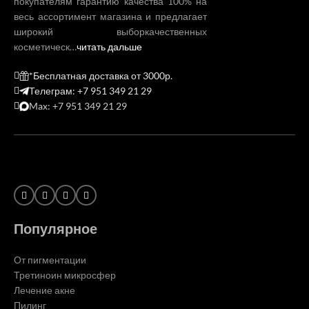
покупателям гарантию качества 100% на
весь ассортимент магазина и предлагает
широкий выборкачественных
косметическ…
читать дальше
*Бесплатная доставка от 3000р.
Телеграм: +7 951 349 21 29
Max: +7 951 349 21 29
Популярное
От пигментации
Третиноин микросфер
Лечение акне
Пилинг