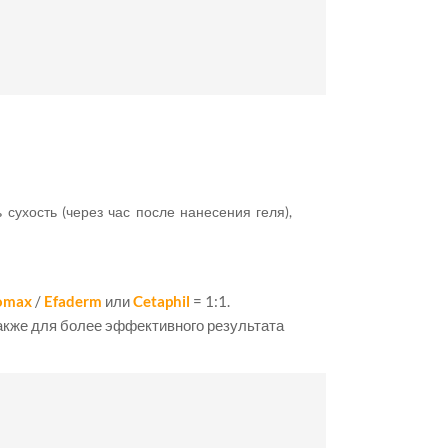
 сухость (через час после нанесения геля),
omax
/
Efaderm
или
Cetaphil
= 1:1.
Также для более эффективного результата