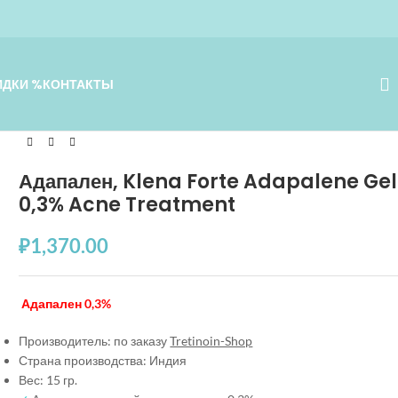
ИДКИ %
КОНТАКТЫ
Адапален, Klena Forte Adapalene Gel
0,3% Acne Treatment
₽
1,370.00
Адапален 0,3%
Производитель: по заказу
Tretinoin-Shop
Страна производства: Индия
Вес: 15 гр.