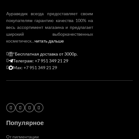
Аураведик всегда предоставляет своим
покупателям гарантию качества 100% на
весь ассортимент магазина и предлагает
широкий выборкачественных
косметическ…
читать дальше
*Бесплатная доставка от 3000р.
Телеграм: +7 951 349 21 29
Max: +7 951 349 21 29
Популярное
От пигментации