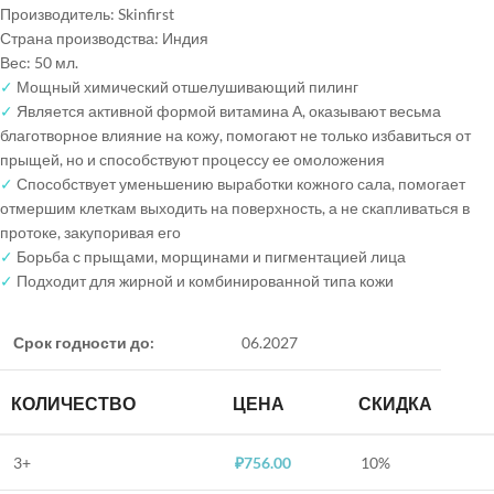
Производитель: Skinfirst
Страна производства: Индия
Вес: 50 мл.
✓
Мощный химический отшелушивающий пилинг
✓
Является активной формой витамина А, оказывают весьма
благотворное влияние на кожу, помогают не только избавиться от
прыщей, но и способствуют процессу ее омоложения
✓
Способствует уменьшению выработки кожного сала, помогает
отмершим клеткам выходить на поверхность, а не скапливаться в
протоке, закупоривая его
✓
Борьба с прыщами, морщинами и пигментацией лица
✓
Подходит для жирной и комбинированной типа кожи
Срок годности до:
06.2027
КОЛИЧЕСТВО
ЦЕНА
СКИДКА
3+
₽
756.00
10%