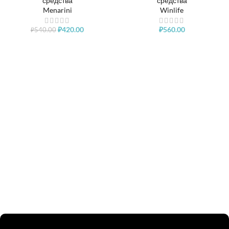
средства
средства
Menarini
Winlife
₽
420.00
₽
560.00
₽
540.00