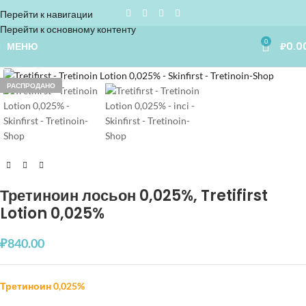
Перейти к навигации
Перейти к основному контенту
0
МЕНЮ
₽
0.0
Увеличить
РАСПРОДАНО
Третиноин лосьон 0,025%, Tretifirst
Lotion 0,025%
₽
840.00
Третиноин 0,025%