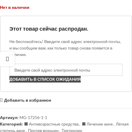
Нет в наличии
Этот товар сейчас распродан.
Не беспокойтесь! Введите свой адрес электронной почты,
и мы сообщим вам, как только товар снова появится в
наличии.
ДОБАВИТЬ В СПИСОК ОЖИДАНИЯ
Добавить в избранное
Артикул:
MG-17256-1-1
Категорий:
⬛️ Антивозрастные средства
,
⬛️ Лечение акне
,
Лёгкая
степень акне
,
Против морщин
,
Третиноин