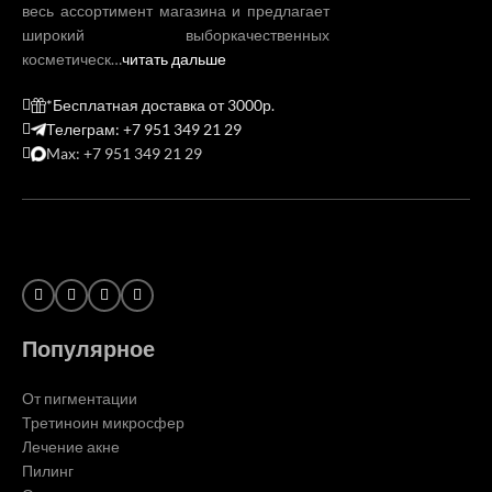
весь ассортимент магазина и предлагает
широкий выборкачественных
косметическ…
читать дальше
*Бесплатная доставка от 3000р.
Телеграм: +7 951 349 21 29
Max: +7 951 349 21 29
Популярное
От пигментации
Третиноин микросфер
Лечение акне
Пилинг