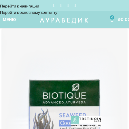
Перейти к навигации
Перейти к основному контенту
0
МЕНЮ
₽
0.0