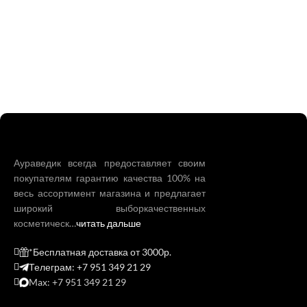
Аураведик всегда предоставляет своим
покупателям гарантию качества 100% на
весь ассортимент магазина и предлагает
широкий выборкачественных
косметическ…
читать дальше
*Бесплатная доставка от 3000р.
Телеграм: +7 951 349 21 29
Max: +7 951 349 21 29