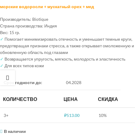
морские водоросли + мускатный орех + мед
Производитель: Biotique
Страна производства: Индия
Вес: 15 гр.
✓
Помогает минимизировать отечность и уменьшает темные круги,
предотвращая признаки стресса, а также открывает омоложенную и
обновленную область под глазами
✓
Возвращается упругость, мягкость, молодость и эластичность
✓
Для всех типов кожи
Срок годности до:
04.2028
КОЛИЧЕСТВО
ЦЕНА
СКИДКА
3+
₽
513.00
10%
В наличии