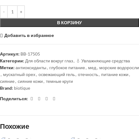
В КОРЗИНУ
Добавить в избранное
Артикул:
BB-17505
Категории:
Для области вокруг глаз
,
💧 Увлажняющие средства
Метки:
антиоксиданты
,
глубокое питание
,
мед
,
морские водоросли
,
мускатный орех
,
освежающий гель
,
отечность
,
питание кожи
,
сияние
,
сияние кожи
,
темные круги
Brand:
biotique
Поделиться:
Похожие