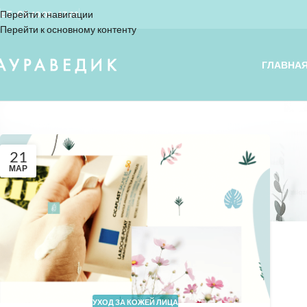
Перейти к навигации
ВТ - СБ 10.00 - 17.00
Перейти к основному контенту
ГЛАВНА
21
МАР
УХОД ЗА КОЖЕЙ ЛИЦА