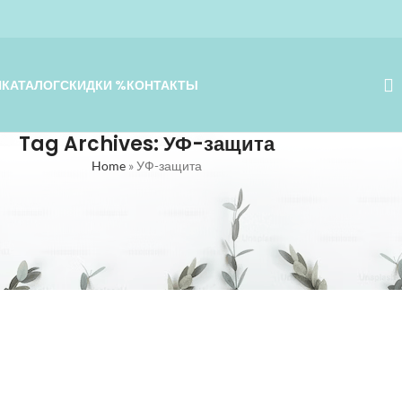
Я
КАТАЛОГ
СКИДКИ %
КОНТАКТЫ
Tag Archives: УФ-защита
Home
»
УФ-защита