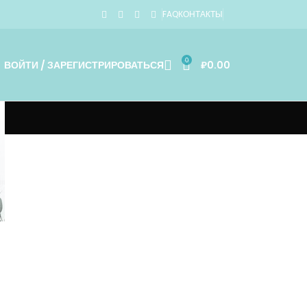
FAQ
КОНТАКТЫ
0
ВОЙТИ / ЗАРЕГИСТРИРОВАТЬСЯ
₽
0.00