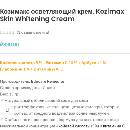
Козимакс осветляющий крем, Kozimax
Skin Whitening Cream
(
1
отзыв клиента)
₽
830.00
Койевая кислота 5 % + Витамин С 10 % + Арбутин 1 % +
Глабридин 1 % + Витамины А, Е
Производитель:
Ethicare Remedies
Страна производства: Индия
Вес: 15 гр
✓
Hатуральный отбеливающий крем для кожи
✓
Содержит эффективные солнцезащитные фильтры, которые
защищают вас от вредного воздействия солнечных лучей
✓
Стабильная и проверенная формула для осветления кожи с
максимальной концентрацией
койевой кислоты
(5%) и
витамина С