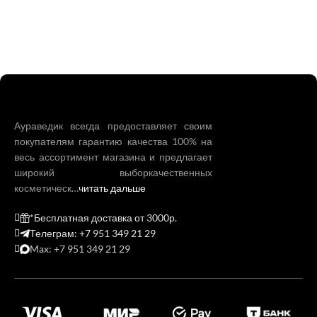
Аураведик всегда предоставляет своим
покупателям гарантию качества 100% на
весь ассортимент магазина и предлагает
широкий выборкачественных
косметическ…
читать дальше
*Бесплатная доставка от 3000р.
Телеграм: +7 951 349 21 29
Max: +7 951 349 21 29