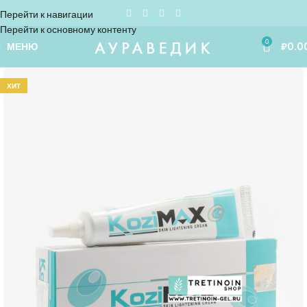
Перейти к навигации
Перейти к основному контенту
0
МЕНЮ
₽
0.0
ХИТ