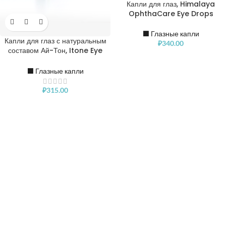
Капли для глаз, Himalaya
OphthaCare Eye Drops
⬛️ Глазные капли
Капли для глаз с натуральным
₽
340.00
составом Ай-Тон, Itone Eye
Drops
⬛️ Глазные капли
₽
315.00