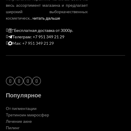
весь ассортимент магазина и предлагает
широкий выборкачественных
косметическ…
читать дальше
*Бесплатная доставка от 3000р.
Телеграм: +7 951 349 21 29
Max: +7 951 349 21 29
Популярное
От пигментации
Третиноин микросфер
Лечение акне
Пилинг