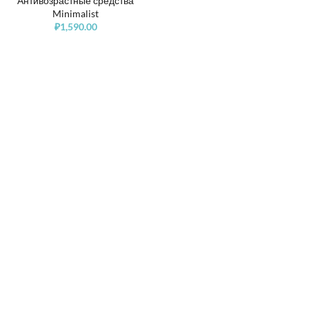
Антивозрастные средства
Minimalist
₽
1,590.00