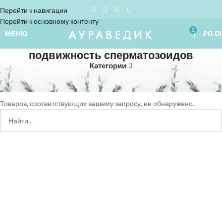
Перейти к навигации
Перейти к основному контенту
0
МЕНЮ
₽
0.0
подвижность сперматозоидов
Категории
Home
»
подвижность сперматозоидов
Товаров, соответствующих вашему запросу, не обнаружено.