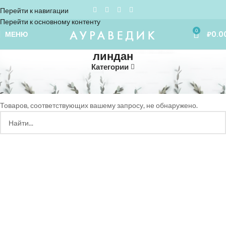
Перейти к навигации
Перейти к основному контенту
0
МЕНЮ
₽
0.0
линдан
Категории
Home
»
линдан
Товаров, соответствующих вашему запросу, не обнаружено.