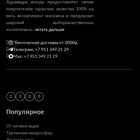
Аураведик всегда предоставляет своим
покупателям гарантию качества 100% на
весь ассортимент магазина и предлагает
широкий выборкачественных
косметическ…
читать дальше
*Бесплатная доставка от 3000р.
Телеграм: +7 951 349 21 29
Max: +7 951 349 21 29
Популярное
От пигментации
Третиноин микросфер
Лечение акне