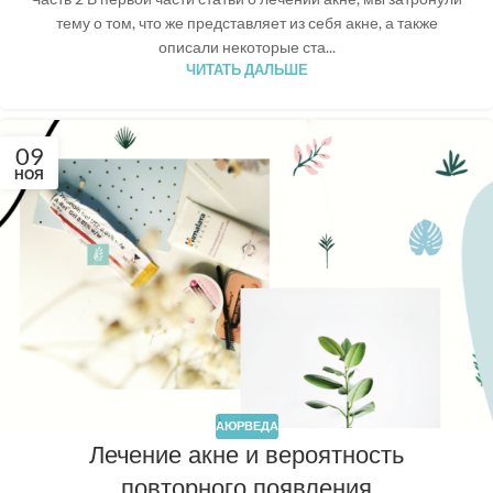
тему о том, что же представляет из себя акне, а также
описали некоторые ста...
ЧИТАТЬ ДАЛЬШЕ
09
НОЯ
АЮРВЕДА
Лечение акне и вероятность
повторного появления