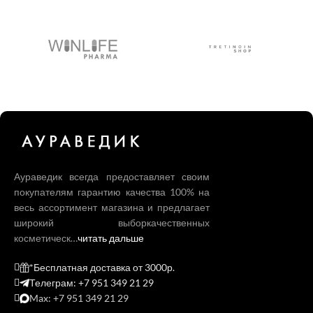
Аураведик всегда предоставляет своим
покупателям гарантию качества 100% на
весь ассортимент магазина и предлагает
широкий выборкачественных
косметическ…
читать дальше
*Бесплатная доставка от 3000р.
Телеграм: +7 951 349 21 29
Max: +7 951 349 21 29