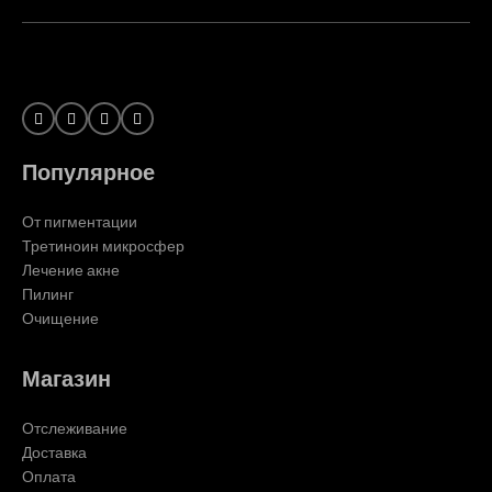
Популярное
От пигментации
Третиноин микросфер
Лечение акне
Пилинг
Очищение
Магазин
Отслеживание
Доставка
Оплата