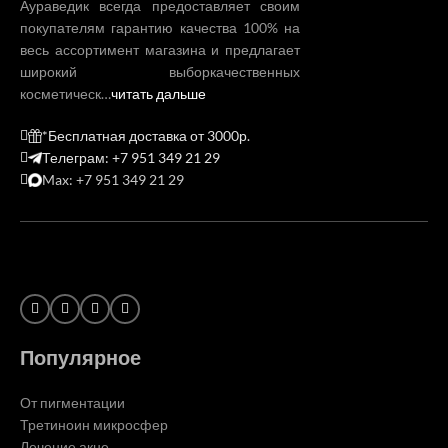
Аураведик всегда предоставляет своим
покупателям гарантию качества 100% на
весь ассортимент магазина и предлагает
широкий выборкачественных
косметическ…
читать дальше
*Бесплатная доставка от 3000р.
Телеграм: +7 951 349 21 29
Max: +7 951 349 21 29
Популярное
От пигментации
Третиноин микросфер
Лечение акне