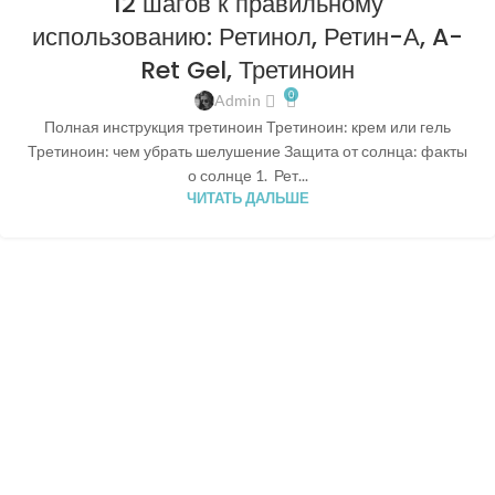
12 шагов к правильному
использованию: Ретинол, Ретин-А, A-
Ret Gel, Третиноин
0
Admin
Полная инструкция третиноин Третиноин: крем или гель
Третиноин: чем убрать шелушение Защита от солнца: факты
о солнце 1. Рет...
ЧИТАТЬ ДАЛЬШЕ