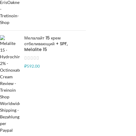
Мелалайт 15 крем
отбеливающий + SPF,
Melalite 15
₽
592.00