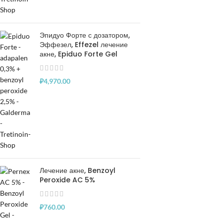
Эпидуо Форте с дозатором,
Эффезел, Effezel лечение
акне, Epiduo Forte Gel
₽
4,970.00
Лечение акне, Benzoyl
Peroxide AC 5%
₽
760.00