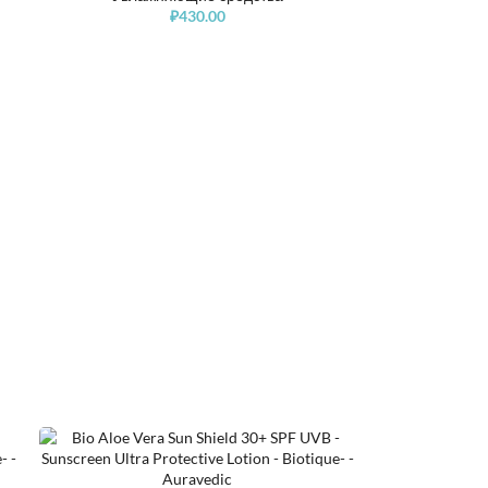
₽
430.00