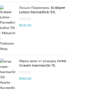
Лосьон Перметрин, Scabper
Lotion Permethrin 5%
₽
635.00
Ивреа крем от розацеа, Ivrea
Cream Ivermectin 1%
₽
685.00