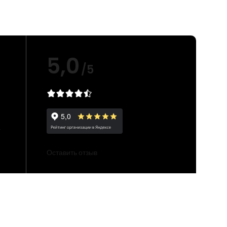
5,0
/5
е
Оставить отзыв