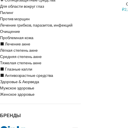
C
Для области вокруг глаз
₽
2
Пилинг
Против морщин
Лечение грибков, паразитов, инфекций
Очищение
Проблемная кожа
⬛️ Лечение акне
Лёгкая степень акне
Средняя степень акне
Тяжелая степень акне
⬛️ Глазные капли
⬛️ Антивозрастные средства
Здоровье & Аюрведа
Мужское здоровье
Женское здоровье
БРЕНДЫ