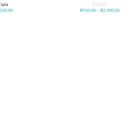
ipla
,520.00
₽
910.00
–
₽
2,900.00