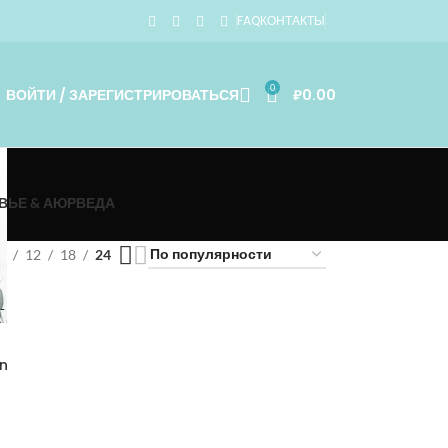
FAQ
КОНТАКТЫ
0
ВОЙТИ / ЗАРЕГИСТРИРОВАТЬСЯ
₽
0.00
ВЬЕ & АЮРВЕДА
9
12
18
24
in