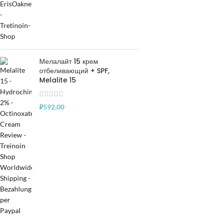
Мелалайт 15 крем
отбеливающий + SPF,
Melalite 15
₽
592.00