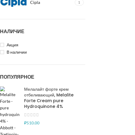
Cipla
1
НАЛИЧИЕ
Акция
В наличии
ПОПУЛЯРНОЕ
Мелалайт форте крем
отбеливающий, Melalite
Forte Cream pure
Hydroquinone 4%
₽
510.00