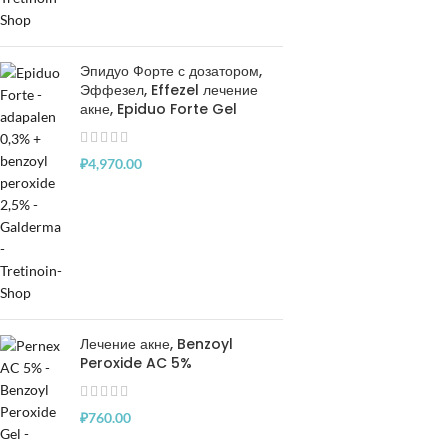
Эпидуо Форте с дозатором,
Эффезел, Effezel лечение
акне, Epiduo Forte Gel
₽
4,970.00
Лечение акне, Benzoyl
Peroxide AC 5%
₽
760.00