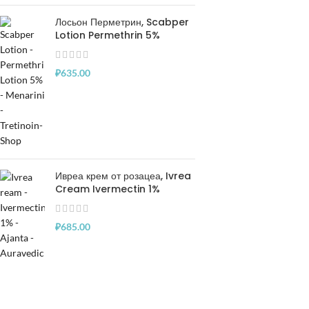
Лосьон Перметрин, Scabper
Lotion Permethrin 5%
₽
635.00
Ивреа крем от розацеа, Ivrea
Cream Ivermectin 1%
₽
685.00