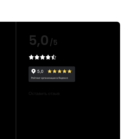
5,0
/5
е
Оставить отзыв