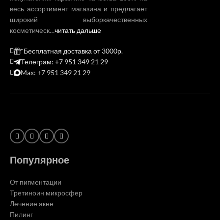
весь ассортимент магазина и предлагает
широкий выборкачественных
косметическ…
читать дальше
*Бесплатная доставка от 3000р.
Телеграм: +7 951 349 21 29
Max: +7 951 349 21 29
Популярное
От пигментации
Третиноин микросфер
Лечение акне
Пилинг