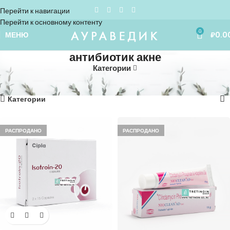
Перейти к навигации
Перейти к основному контенту
0
МЕНЮ
₽
0.0
антибиотик акне
Категории
Home
»
антибиотик акне
Показаны все (5)
Категории
РАСПРОДАНО
РАСПРОДАНО