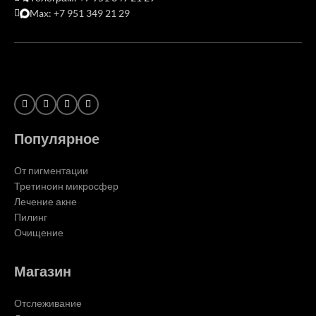
Max: +7 951 349 21 29
Популярное
От пигментации
Третиноин микросфер
Лечение акне
Пилинг
Очищение
Магазин
Отслеживание