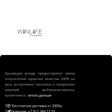
Аураведик всегда предоставляет своим
покупателям гарантию качества 100% на
весь ассортимент магазина и предлагает
широкий выборкачественных
косметическ…
читать дальше
*Бесплатная доставка от 3000р.
Телеграм: +7 951 349 21 29