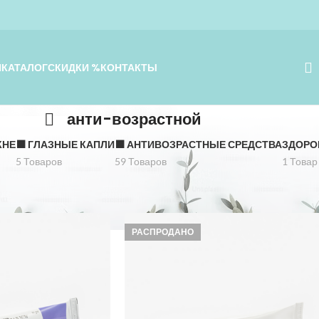
Я
КАТАЛОГ
СКИДКИ %
КОНТАКТЫ
анти-возрастной
КНЕ
⬛️ ГЛАЗНЫЕ КАПЛИ
⬛️ АНТИВОЗРАСТНЫЕ СРЕДСТВА
ЗДОРО
5 Товаров
59 Товаров
1 Товар
тной
Показать
РАСПРОДАНО