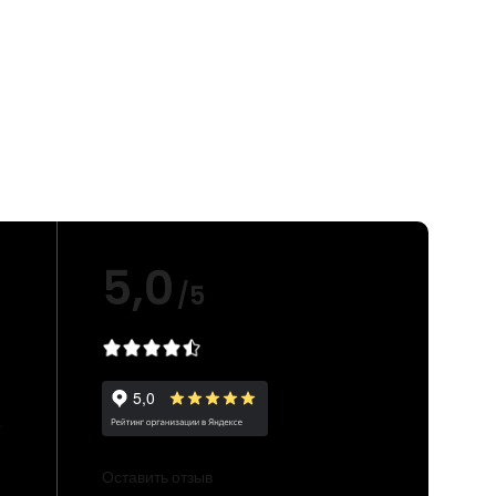
5,0
/5
е
Оставить отзыв