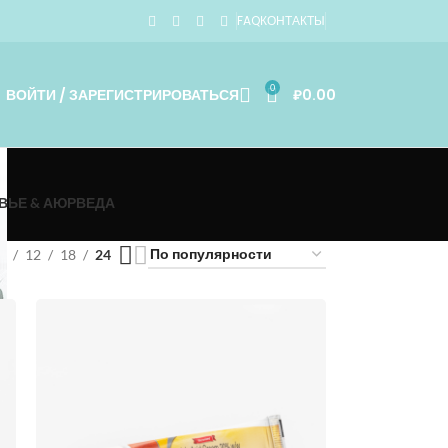
FAQ
КОНТАКТЫ
0
ВОЙТИ / ЗАРЕГИСТРИРОВАТЬСЯ
₽
0.00
ВЬЕ & АЮРВЕДА
9
12
18
24