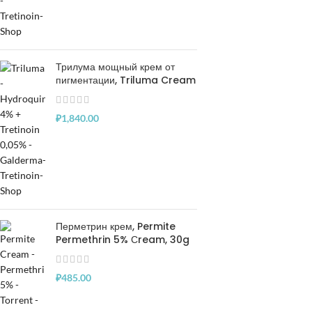
Трилума мощный крем от
пигментации, Triluma Cream
₽
1,840.00
Перметрин крем, Permite
Permethrin 5% Сream, 30g
₽
485.00