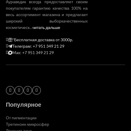
Аураведик всегда предоставляет своим
покупателям гарантию качества 100% на
весь ассортимент магазина и предлагает
широкий выборкачественных
косметическ…
читать дальше
*Бесплатная доставка от 3000р.
Телеграм: +7 951 349 21 29
Max: +7 951 349 21 29
Популярное
От пигментации
Третиноин микросфер
Лечение акне