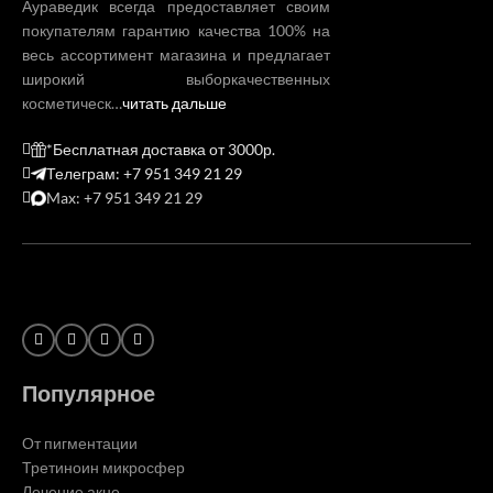
Аураведик всегда предоставляет своим
покупателям гарантию качества 100% на
весь ассортимент магазина и предлагает
широкий выборкачественных
косметическ…
читать дальше
*Бесплатная доставка от 3000р.
Телеграм: +7 951 349 21 29
Max: +7 951 349 21 29
Популярное
От пигментации
Третиноин микросфер
Лечение акне