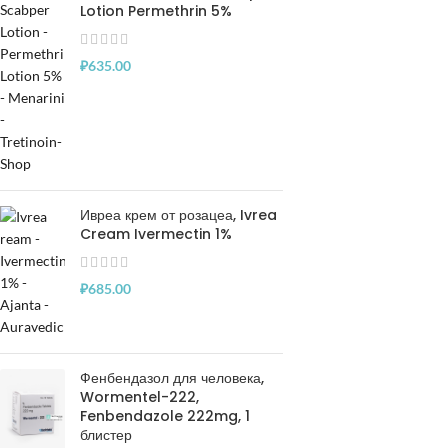
Lotion Permethrin 5%
₽
635.00
Ивреа крем от розацеа, Ivrea
Cream Ivermectin 1%
₽
685.00
Фенбендазол для человека,
Wormentel-222,
Fenbendazole 222mg, 1
блистер