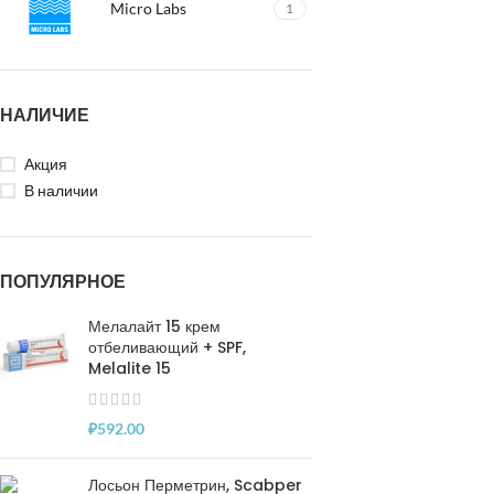
Micro Labs
1
НАЛИЧИЕ
Акция
В наличии
ПОПУЛЯРНОЕ
Мелалайт 15 крем
отбеливающий + SPF,
Melalite 15
₽
592.00
Лосьон Перметрин, Scabper