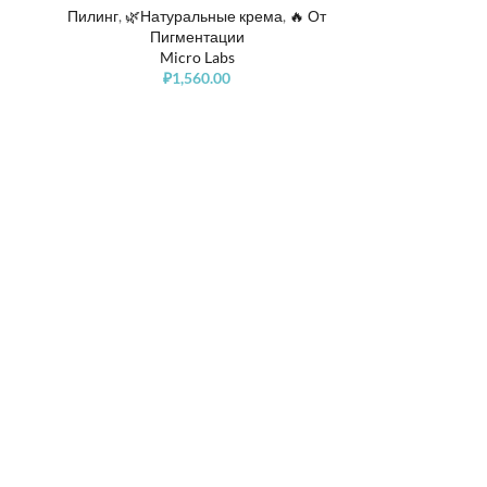
Пилинг
,
🌿Натуральные крема
,
🔥 От
Пигментации
Micro Labs
₽
1,560.00