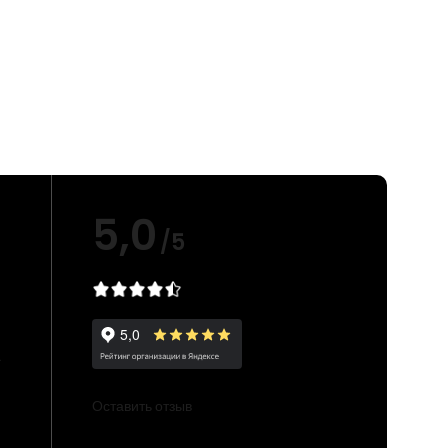
5,0
/5
е
Оставить отзыв