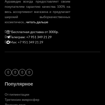
Аураведик всегда предоставляет своим
покупателям гарантию качества 100% на
весь ассортимент магазина и предлагает
широкий выборкачественных
косметическ…
читать дальше
*Бесплатная доставка от 3000р.
Телеграм: +7 951 349 21 29
Max: +7 951 349 21 29
Популярное
От пигментации
Третиноин микросфер
Лечение акне