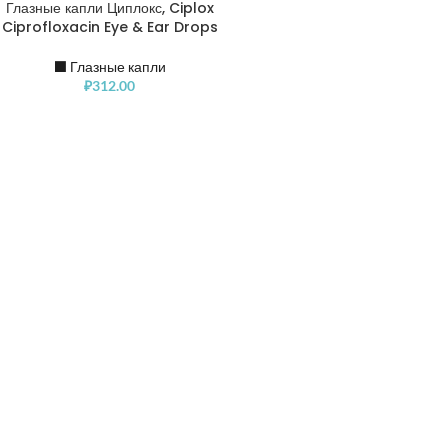
Глазные капли Циплокс, Ciplox
Ciprofloxacin Eye & Ear Drops
⬛️ Глазные капли
₽
312.00