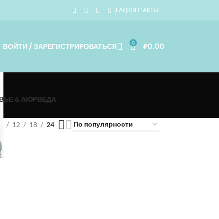
FAQ
КОНТАКТЫ
0
ВОЙТИ / ЗАРЕГИСТРИРОВАТЬСЯ
₽
0.00
ВЬЕ & АЮРВЕДА
9
12
18
24