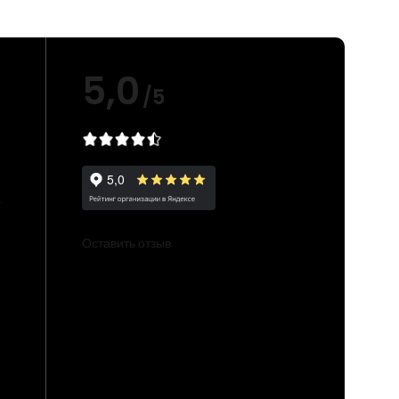
5,0
/5
е
Оставить отзыв