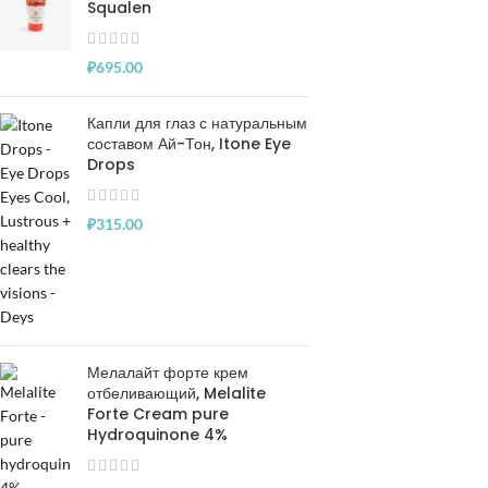
Squalen
₽
695.00
Капли для глаз с натуральным
составом Ай-Тон, Itone Eye
Drops
₽
315.00
Мелалайт форте крем
отбеливающий, Melalite
Forte Cream pure
Hydroquinone 4%