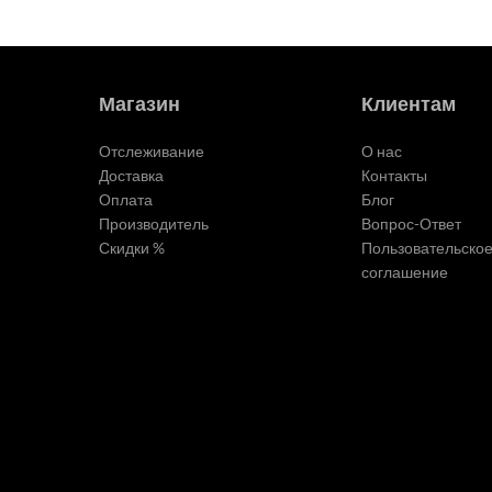
Магазин
Клиентам
Отслеживание
О нас
Доставка
Контакты
Оплата
Блог
Производитель
Вопрос-Ответ
Скидки %
Пользовательско
соглашение