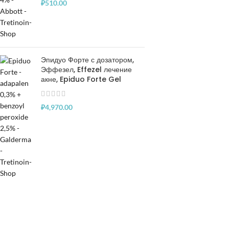
₽
510.00
Эпидуо Форте с дозатором,
Эффезел, Effezel лечение
акне, Epiduo Forte Gel
₽
4,970.00