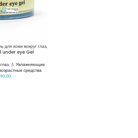
ь для кожи вокруг глаз,
l under eye Gel
 глаз
,
💧 Увлажняющие
возрастные средства
90.00