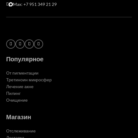
Max: +7 951 349 21 29
Популярное
От пигментации
Третиноин микросфер
Лечение акне
Пилинг
Очищение
Магазин
Отслеживание
Доставка