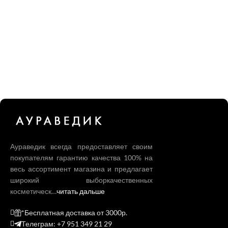
Аураведик всегда предоставляет своим
покупателям гарантию качества 100% на
весь ассортимент магазина и предлагает
широкий выборкачественных
косметическ…
читать дальше
*Бесплатная доставка от 3000р.
Телеграм: +7 951 349 21 29